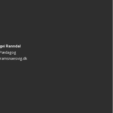
gvi Ranndal
Pædagog
ramsnaesvig.dk