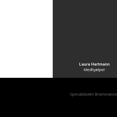
Laura Hartmann
Medhjælper
Specialskolen Bramsnæsvig