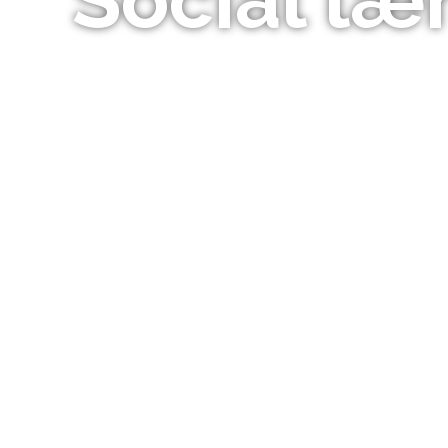
Social læ